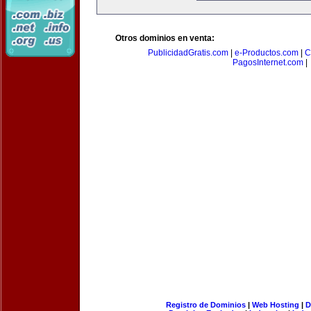
Otros dominios en venta:
PublicidadGratis.com
|
e-Productos.com
|
C
PagosInternet.com
|
Registro de Dominios
|
Web Hosting
|
D