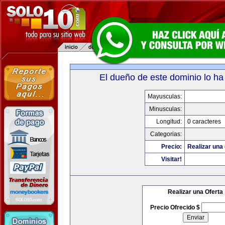
El dueño de este dominio lo ha
Mayusculas:
Minusculas:
Longitud:
0 caracteres
Categorias:
Precio:
Realizar una 
Visitar!
Realizar una Oferta
Precio Ofrecido $