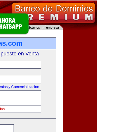
as.com
 puesto en Venta
entas y Comercializacion
tas