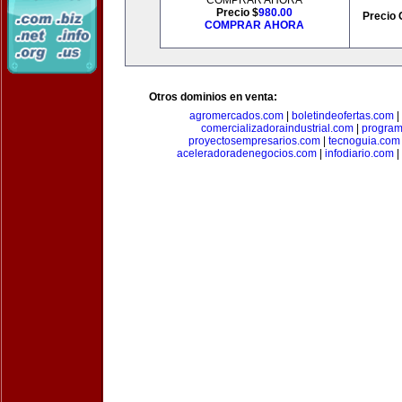
COMPRAR AHORA
Precio $
980.00
Precio 
COMPRAR AHORA
Otros dominios en venta:
agromercados.com
|
boletindeofertas.com
|
comercializadoraindustrial.com
|
progra
proyectosempresarios.com
|
tecnoguia.com
aceleradoradenegocios.com
|
infodiario.com
|