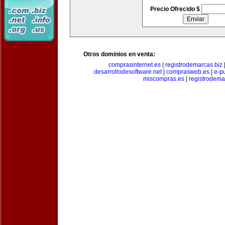
Precio Ofrecido $
Otros dominios en venta:
comprasinternet.es
|
registrodemarcas.biz
desarrollodesoftware.net
|
comprasweb.es
|
e-pu
miscompras.es
|
registrodema