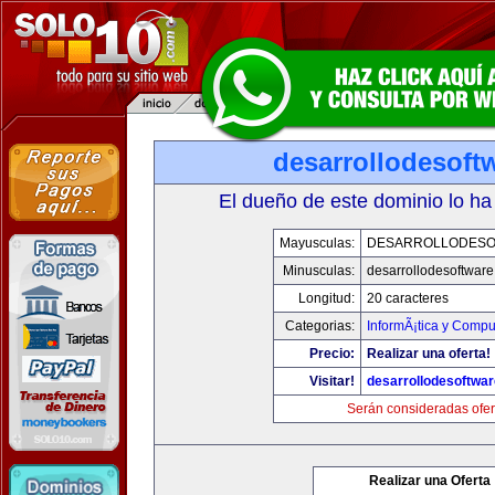
desarrollodesoft
El dueño de este dominio lo ha
Mayusculas:
DESARROLLODESO
Minusculas:
desarrollodesoftware
Longitud:
20 caracteres
Categorias:
InformÃ¡tica y Compu
Precio:
Realizar una oferta!
Visitar!
desarrollodesoftwar
Serán consideradas ofer
Realizar una Oferta