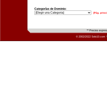
Categorías de Dominio:
[Pág. princi
** Precios expre
© 2002/2022 Solo10.com