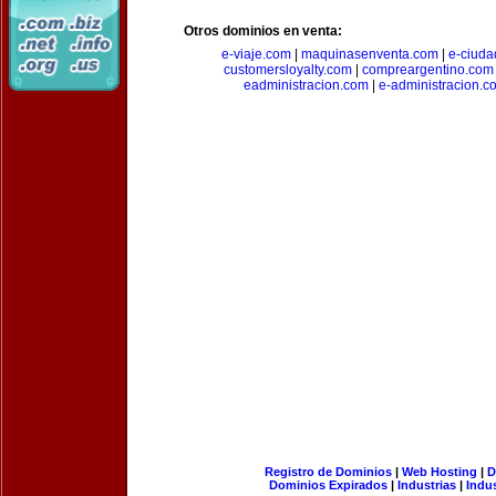
Otros dominios en venta:
e-viaje.com
|
maquinasenventa.com
|
e-ciuda
customersloyalty.com
|
compreargentino.com
eadministracion.com
|
e-administracion.c
Registro de Dominios
|
Web Hosting
|
D
Dominios Expirados
|
Industrias
|
Indu