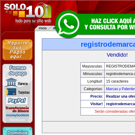
registrodemarc
Vendido!
Mayusculas:
REGISTRODEM
Minusculas:
registrodemarca
Longitud:
15 caracteres
Categorias:
Marcas y Patente
Precio:
Realizar una ofer
Visitar!
registrodemarc
Serán consideradas ofer