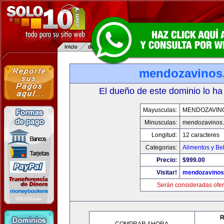
mendozavinos
El dueño de este dominio lo ha
Mayusculas:
MENDOZAVIN
Minusculas:
mendozavinos
Longitud:
12 caracteres
Categorias:
Alimentos y Be
Precio:
$999.00
Visitar!
mendozavino
Serán consideradas ofer
R