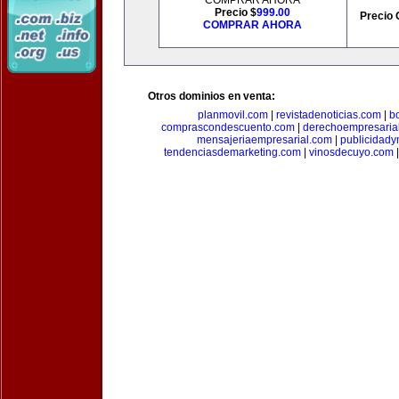
COMPRAR AHORA
Precio $
999.00
Precio 
COMPRAR AHORA
Otros dominios en venta:
planmovil.com
|
revistadenoticias.com
|
b
comprascondescuento.com
|
derechoempresaria
mensajeriaempresarial.com
|
publicidad
tendenciasdemarketing.com
|
vinosdecuyo.com