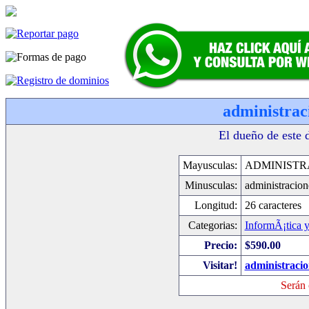
administrac
El dueño de este 
Mayusculas:
ADMINISTR
Minusculas:
administracio
Longitud:
26 caracteres
Categorias:
InformÃ¡tica 
Precio:
$590.00
Visitar!
administraci
Serán 