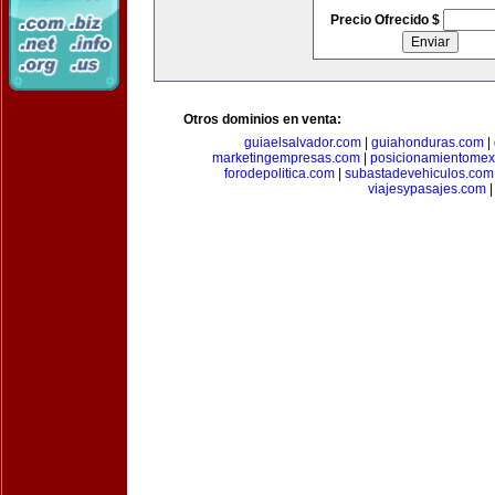
Precio Ofrecido $
Otros dominios en venta:
guiaelsalvador.com
|
guiahonduras.com
|
marketingempresas.com
|
posicionamientomex
forodepolitica.com
|
subastadevehiculos.com
viajesypasajes.com
|