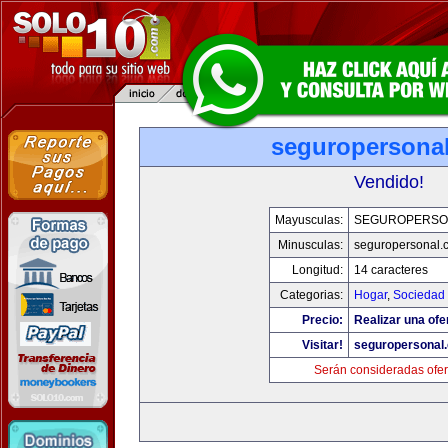
seguropersona
Vendido!
Mayusculas:
SEGUROPERSO
Minusculas:
seguropersonal.
Longitud:
14 caracteres
Categorias:
Hogar
,
Sociedad
Precio:
Realizar una ofe
Visitar!
seguropersonal
Serán consideradas ofer