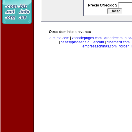
Precio Ofrecido $
Otros dominios en venta:
e-curso.com
|
zonadepagos.com
|
areadecomunica
|
casasypisosenalquiler.com
|
ciberperu.com
empresaschinas.com
|
foroenl