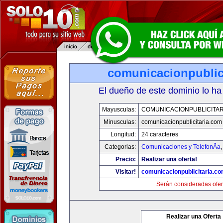
comunicacionpublic
El dueño de este dominio lo ha
Mayusculas:
COMUNICACIONPUBLICITAR
Minusculas:
comunicacionpublicitaria.com
Longitud:
24 caracteres
Categorias:
Comunicaciones y TelefonÃ­a
Precio:
Realizar una oferta!
Visitar!
comunicacionpublicitaria.c
Serán consideradas ofer
Realizar una Oferta