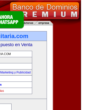
itaria.com
 puesto en Venta
IA.COM
,
Marketing y Publicidad
om
tas