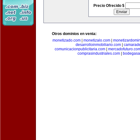
Precio Ofrecido $
Otros dominios en venta:
monetizado.com
|
monetizalo.com
|
monetizardomi
desarrolloinmobiliario.com
|
camarade
comunicacionpublicitaria.com
|
mercadofuturo.co
comprasindustriales.com
|
bodegasa