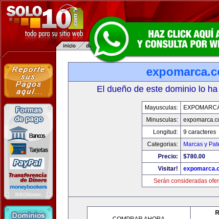
expomarca.
El dueño de este dominio lo ha
Mayusculas:
EXPOMARC
Minusculas:
expomarca.
Longitud:
9 caracteres
Categorias:
Marcas y Pat
Precio:
$780.00
Visitar!
expomarca.
Serán consideradas ofer
R