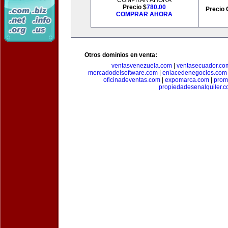
COMPRAR AHORA
Precio $
780.00
Precio 
COMPRAR AHORA
Otros dominios en venta:
ventasvenezuela.com
|
ventasecuador.co
mercadodelsoftware.com
|
enlacedenegocios.com
oficinadeventas.com
|
expomarca.com
|
prom
propiedadesenalquiler.