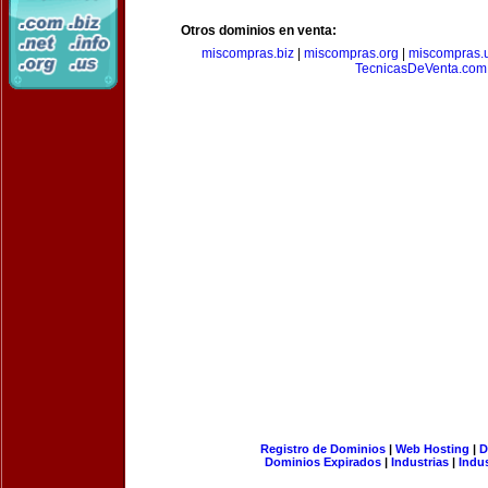
Otros dominios en venta:
miscompras.biz
|
miscompras.org
|
miscompras.
TecnicasDeVenta.com
Registro de Dominios
|
Web Hosting
|
D
Dominios Expirados
|
Industrias
|
Indu