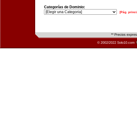
Categorías de Dominio:
[Pág. princi
** Precios expre
© 2002/2022 Solo10.com