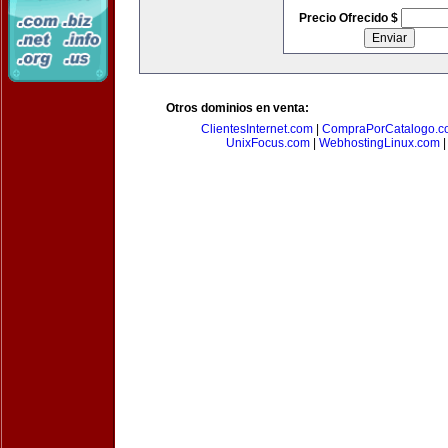
Precio Ofrecido $
Otros dominios en venta:
ClientesInternet.com
|
CompraPorCatalogo.c
UnixFocus.com
|
WebhostingLinux.com