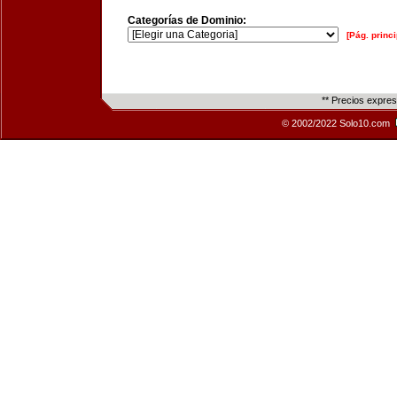
Categorías de Dominio:
[Pág. princi
** Precios expre
© 2002/2022 Solo10.com