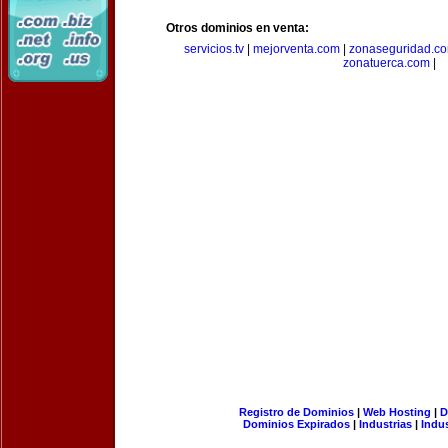
Otros dominios en venta:
servicios.tv
|
mejorventa.com
|
zonaseguridad.c
zonatuerca.com
|
Registro de Dominios
|
Web Hosting
|
D
Dominios Expirados
|
Industrias
|
Indu