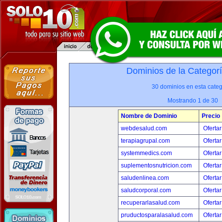
Dominios de la Categor
30 dominios en esta categ
Mostrando 1 de 30
Nombre de Dominio
Precio
webdesalud.com
Ofertar
terapiagrupal.com
Ofertar
systemmedics.com
Ofertar
suplementosnutricion.com
Ofertar
saludenlinea.com
Ofertar
saludcorporal.com
Ofertar
recuperarlasalud.com
Ofertar
pruductosparalasalud.com
Ofertar