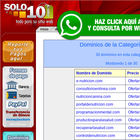
Dominios de la Categor
30 dominios en esta categ
Mostrando 1 de 30
Nombre de Dominio
Precio
e-nutricion.com
Ofertar
consultorioenlinea.com
Ofertar
nutricioncanina.com
Ofertar
portaldenutricion.com
Ofertar
programacionmental.com
Ofertar
pruductosparalasalud.com
Ofertar
recuperarlasalud.com
Ofertar
controldenutricion.com
Ofertar