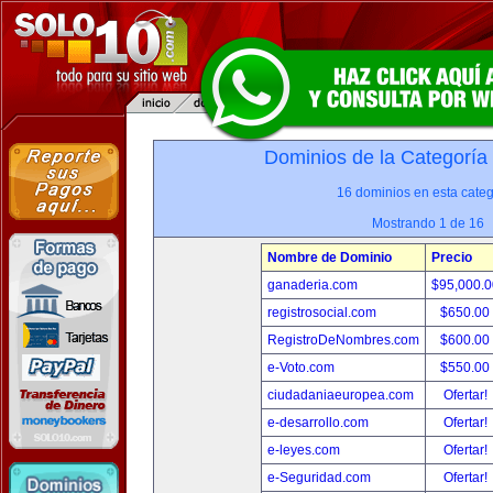
Dominios de la Categoría
16 dominios en esta categ
Mostrando 1 de 16
Nombre de Dominio
Precio
ganaderia.com
$95,000.
registrosocial.com
$650.00
RegistroDeNombres.com
$600.00
e-Voto.com
$550.00
ciudadaniaeuropea.com
Ofertar!
e-desarrollo.com
Ofertar!
e-leyes.com
Ofertar!
e-Seguridad.com
Ofertar!